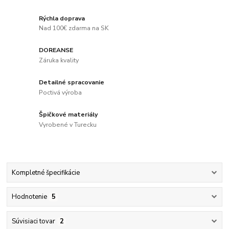
Rýchla doprava
Nad 100€ zdarma na SK
DOREANSE
Záruka kvality
Detailné spracovanie
Poctivá výroba
Špičkové materiály
Vyrobené v Turecku
Kompletné špecifikácie
Hodnotenie
5
Súvisiaci tovar
2