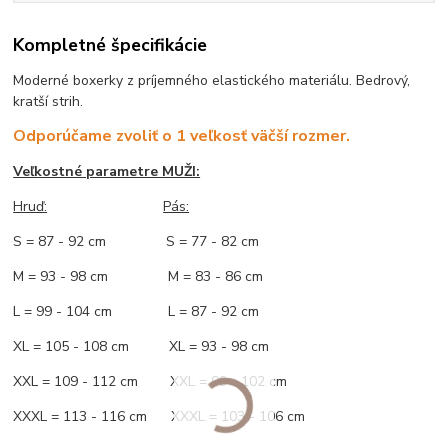
Kompletné špecifikácie
Moderné boxerky z príjemného elastického materiálu. Bedrový,
kratší strih.
Odporúčame zvoliť o 1 veľkosť väčší rozmer.
Veľkostné parametre MUŽI:
Hruď
:
Pás:
S = 87 - 92 cm S = 77 - 82 cm
M = 93 - 98 cm M = 83 - 86 cm
L = 99 - 104 cm L = 87 - 92 cm
XL = 105 - 108 cm XL = 93 - 98 cm
XXL = 109 - 112 cm XXL = 99 - 102 cm
XXXL = 113 - 116 cm XXXL = 103 - 106 cm