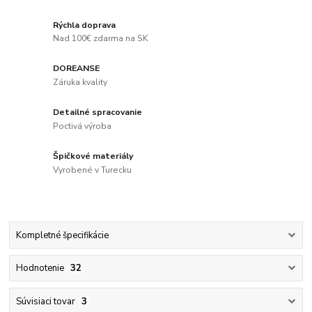
Rýchla doprava
Nad 100€ zdarma na SK
DOREANSE
Záruka kvality
Detailné spracovanie
Poctivá výroba
Špičkové materiály
Vyrobené v Turecku
Kompletné špecifikácie
Hodnotenie
32
Súvisiaci tovar
3