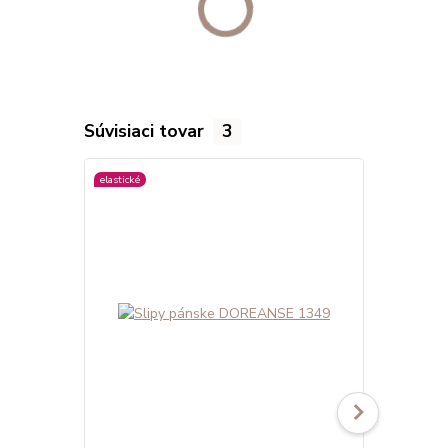
Súvisiaci tovar
3
elastické
viac farieb