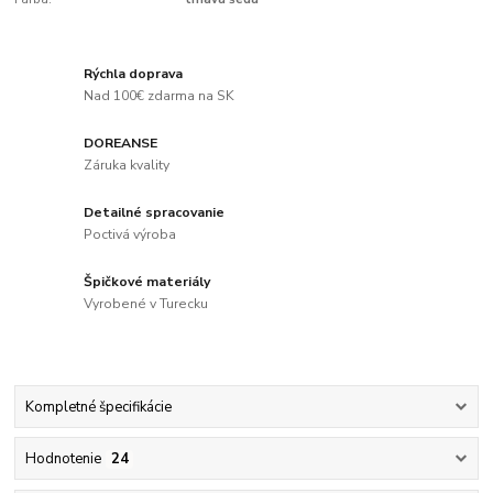
Rýchla doprava
Nad 100€ zdarma na SK
DOREANSE
Záruka kvality
Detailné spracovanie
Poctivá výroba
Špičkové materiály
Vyrobené v Turecku
Kompletné špecifikácie
Hodnotenie
24