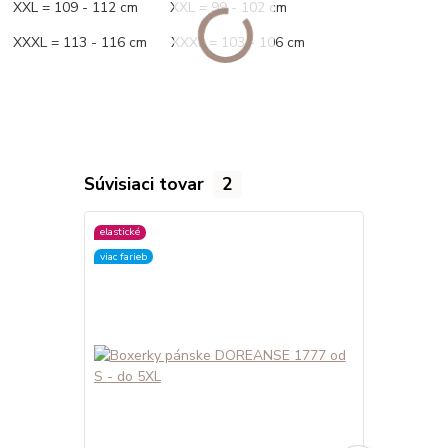
XXL = 109 - 112 cm XXL = 99 - 102 cm
XXXL = 113 - 116 cm XXXL = 103 - 106 cm
Súvisiaci tovar
2
elastické
elastické
viac farieb
viac farieb