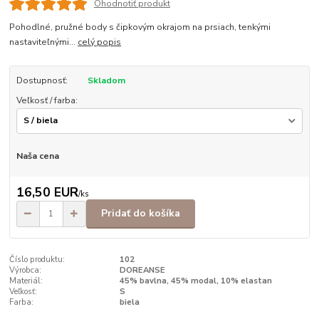
Ohodnotiť produkt
Pohodlné, pružné body s čipkovým okrajom na prsiach, tenkými
nastaviteľnými...
celý popis
Dostupnosť:
Skladom
Veľkosť / farba:
Naša cena
16,50 EUR
/
ks
Pridať do košíka
Číslo produktu:
102
Výrobca:
DOREANSE
Materiál:
45% bavlna, 45% modal, 10% elastan
Veľkosť:
S
Farba:
biela