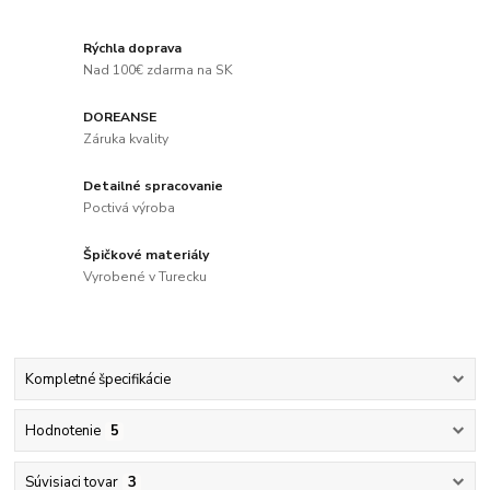
Rýchla doprava
Nad 100€ zdarma na SK
DOREANSE
Záruka kvality
Detailné spracovanie
Poctivá výroba
Špičkové materiály
Vyrobené v Turecku
Kompletné špecifikácie
Hodnotenie
5
Súvisiaci tovar
3