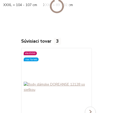
XXXL = 104 - 107 cm XXXL = 89 - 92 cm
Súvisiaci tovar
3
elastické
elastické
viac farieb
viac farieb