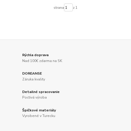
strana
z 1
Rýchla doprava
Nad 100€ zdarma na SK
DOREANSE
Záruka kvality
Detailné spracovanie
Poctivá výroba
Špičkové materiály
Vyrobené v Turecku