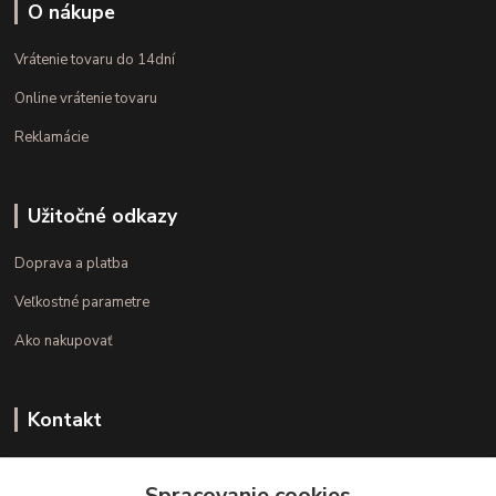
O nákupe
Vrátenie tovaru do 14dní
Online vrátenie tovaru
Reklamácie
Užitočné odkazy
Doprava a platba
Veľkostné parametre
Ako nakupovať
Kontakt
+421 948 126 423
Spracovanie cookies
(Po.-Pi. 10.00 - 15.00)