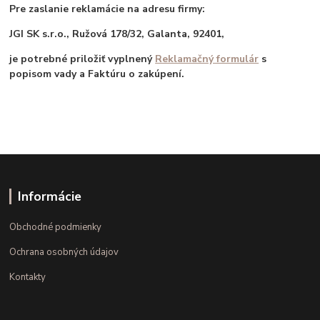
Pre zaslanie reklamácie na adresu firmy:
JGI SK s.r.o., Ružová 178/32, Galanta, 92401,
je potrebné priložiť vyplnený
Reklamačný formulár
s
popisom vady a Faktúru o zakúpení.
Informácie
Obchodné podmienky
Ochrana osobných údajov
Kontakty