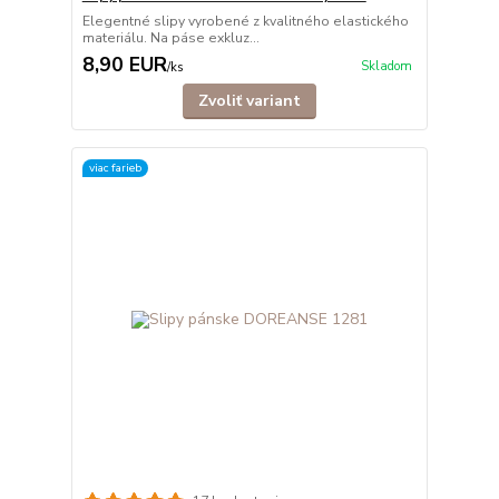
Elegentné slipy vyrobené z kvalitného elastického
materiálu. Na páse exkluz...
8,90 EUR
Skladom
/
ks
Zvoliť variant
viac farieb