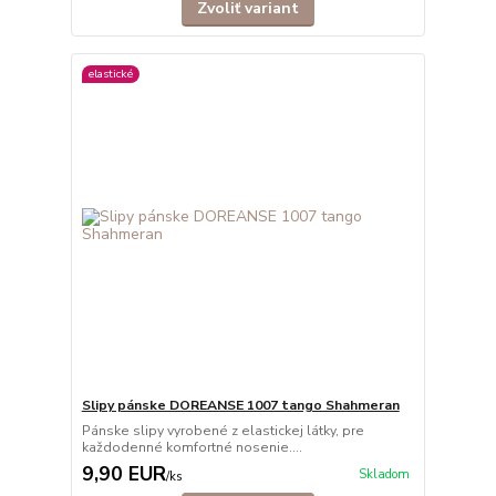
Zvoliť variant
elastické
Slipy pánske DOREANSE 1007 tango Shahmeran
Pánske slipy vyrobené z elastickej látky, pre
každodenné komfortné nosenie....
9,90 EUR
Skladom
/
ks