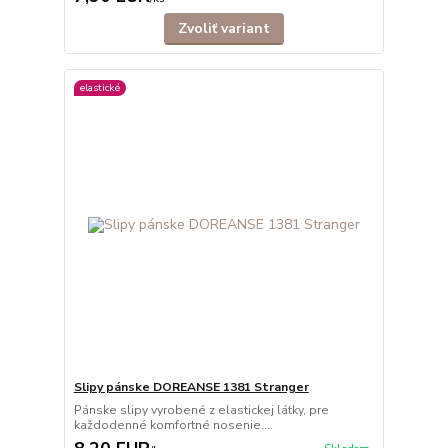
Zvoliť variant
elastické
Slipy pánske DOREANSE 1381 Stranger
Pánske slipy vyrobené z elastickej látky, pre
každodenné komfortné nosenie....