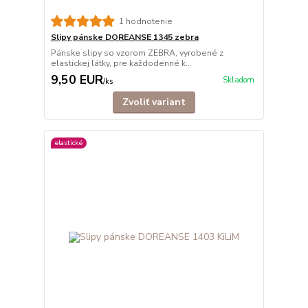
1 hodnotenie
Slipy pánske DOREANSE 1345 zebra
Pánske slipy so vzorom ZEBRA, vyrobené z
elastickej látky, pre každodenné k...
9,50 EUR
Skladom
/
ks
Zvoliť variant
elastické