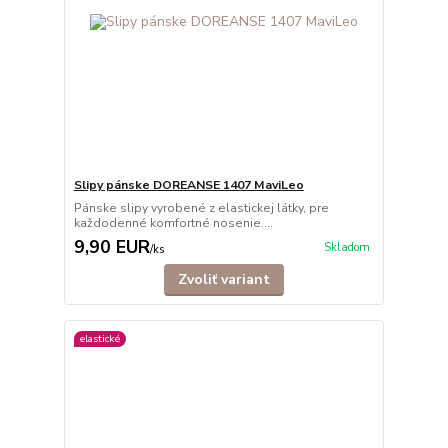
Slipy pánske DOREANSE 1407 MaviLeo
Pánske slipy vyrobené z elastickej látky, pre
každodenné komfortné nosenie....
9,90 EUR
Skladom
/
ks
Zvoliť variant
elastické