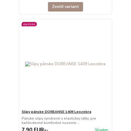
Zvoliť variant
elastické
Slipy pánske DOREANSE 1409 Leozebra
Pánske slipy vyrobené z elastickej látky, pre
každodenné komfortné nosenie....
7,90 EUR
Skladom
/
ks