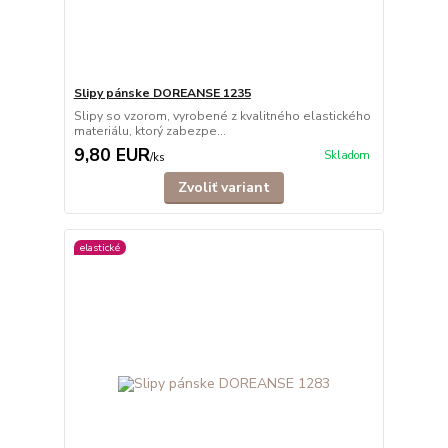
Slipy pánske DOREANSE 1235
Slipy so vzorom, vyrobené z kvalitného elastického
materiálu, ktorý zabezpe...
9,80 EUR
Skladom
/
ks
Zvoliť variant
elastické