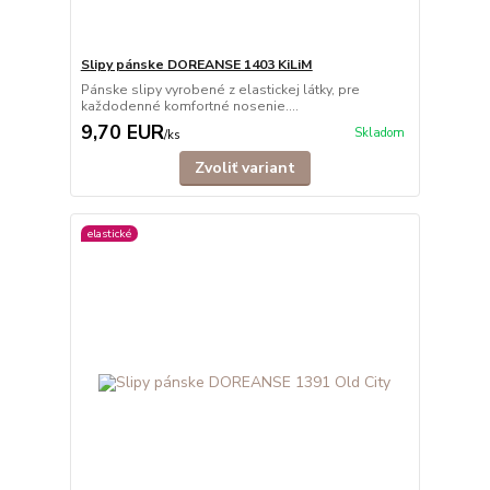
Slipy pánske DOREANSE 1403 KiLiM
Pánske slipy vyrobené z elastickej látky, pre
každodenné komfortné nosenie....
9,70 EUR
Skladom
/
ks
Zvoliť variant
elastické