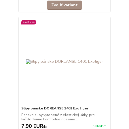
Zvoliť variant
elastické
Slipy pánske DOREANSE 1401 Exotiger
Pánske slipy vyrobené z elastickej látky, pre
každodenné komfortné nosenie....
7,90 EUR
Skladom
/
ks