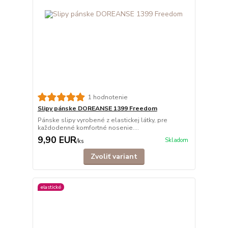
1 hodnotenie
Slipy pánske DOREANSE 1399 Freedom
Pánske slipy vyrobené z elastickej látky, pre
každodenné komfortné nosenie....
9,90 EUR
Skladom
/
ks
Zvoliť variant
elastické