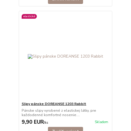
elastické
Slipy pánske DOREANSE 1203 Rabbit
Pánske slipy vyrobené z elastickej látky, pre
každodenné komfortné nosenie....
9,90 EUR
Skladom
/
ks