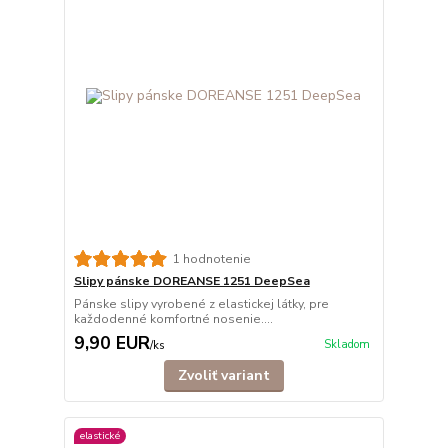
1 hodnotenie
Slipy pánske DOREANSE 1251 DeepSea
Pánske slipy vyrobené z elastickej látky, pre
každodenné komfortné nosenie....
9,90 EUR
Skladom
/
ks
Zvoliť variant
elastické