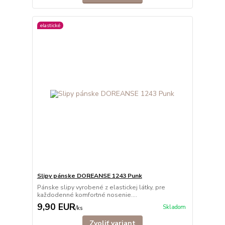
elastické
Slipy pánske DOREANSE 1243 Punk
Pánske slipy vyrobené z elastickej látky, pre
každodenné komfortné nosenie....
9,90 EUR
Skladom
/
ks
Zvoliť variant