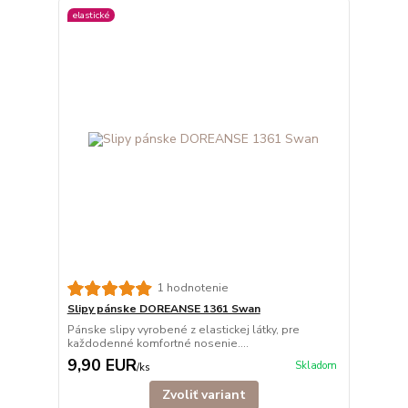
elastické
1 hodnotenie
Slipy pánske DOREANSE 1361 Swan
Pánske slipy vyrobené z elastickej látky, pre
každodenné komfortné nosenie....
9,90 EUR
Skladom
/
ks
Zvoliť variant