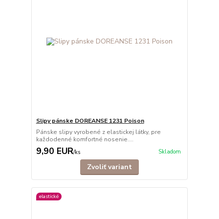
Slipy pánske DOREANSE 1231 Poison
Pánske slipy vyrobené z elastickej látky, pre
každodenné komfortné nosenie....
9,90 EUR
Skladom
/
ks
Zvoliť variant
elastické