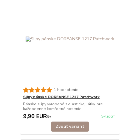
1 hodnotenie
Slipy pánske DOREANSE 1217 Patchwork
Pánske slipy vyrobené z elastickej látky, pre
každodenné komfortné nosenie....
9,90 EUR
Skladom
/
ks
Zvoliť variant