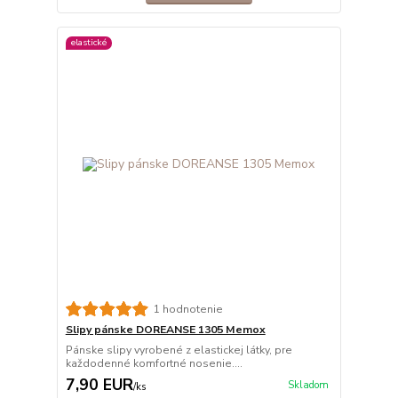
elastické
1 hodnotenie
Slipy pánske DOREANSE 1305 Memox
Pánske slipy vyrobené z elastickej látky, pre
každodenné komfortné nosenie....
7,90 EUR
Skladom
/
ks