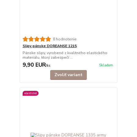
8 hodnotenie
Slipy pánske DOREANSE 1215
Pánske slipy, vyrobené z kvalitného elastického
materiálu, ktorý zabezpečí ...
9,90 EUR
Skladom
/
ks
Zvoliť variant
elastické