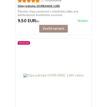
17 hodnotenie
Slipy pánske DOREANSE 1281
Pánske slipy vyrobené z elastickej látky, pre
každodenné komfortné nosenie....
9,50 EUR
Skladom
/
ks
Zvoliť variant
elastické