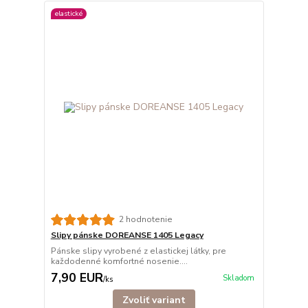
elastické
2 hodnotenie
Slipy pánske DOREANSE 1405 Legacy
Pánske slipy vyrobené z elastickej látky, pre
každodenné komfortné nosenie....
7,90 EUR
Skladom
/
ks
Zvoliť variant