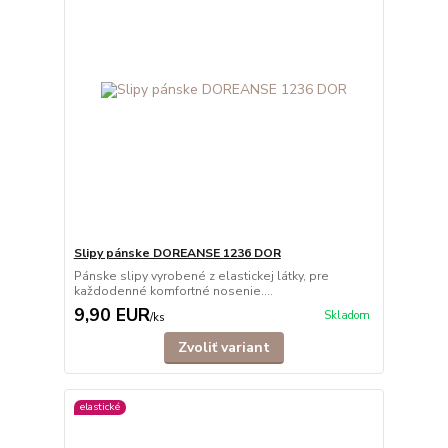
Slipy pánske DOREANSE 1236 DOR
Pánske slipy vyrobené z elastickej látky, pre
každodenné komfortné nosenie....
9,90 EUR
Skladom
/
ks
Zvoliť variant
elastické