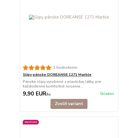
1 hodnotenie
Slipy pánske DOREANSE 1271 Marble
Pánske slipy vyrobené z elastickej látky, pre
každodenné komfortné nosenie....
9,90 EUR
Skladom
/
ks
Zvoliť variant
elastické