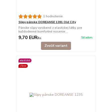
1 hodnotenie
Slipy pánske DOREANSE 1391 Old City
Pánske slipy vyrobené z elastickej látky, pre
každodenné komfortné nosenie....
9,70 EUR
Skladom
/
ks
Zvoliť variant
elastické
Zľava