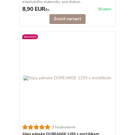
elastického materiálu, pre dokon...
8,90 EUR
Skladom
/
ks
Zvoliť variant
elastické
3 hodnotenie
Slipy pánske DOREANSE 1255 s motýlikom