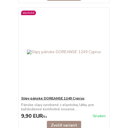
elastické
Slipy pánske DOREANSE 1249 Cyprus
Pánske slipy vyrobené z elastickej látky, pre
každodenné komfortné nosenie....
9,90 EUR
Skladom
/
ks
Zvoliť variant