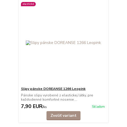
elastické
Slipy pánske DOREANSE 1266 Leopink
Pánske slipy vyrobené z elastickej látky, pre
každodenné komfortné nosenie....
7,90 EUR
Skladom
/
ks
Zvoliť variant