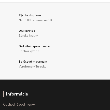
Rýchla doprava
Nad 100€ zdarma na SK
DOREANSE
Záruka kvality
Detailné spracovanie
Poctivá výroba
Špičkové materiály
Vyrobené v Turecku
Informácie
Obchodné podmienky