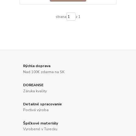
strana
z 1
Rýchla doprava
Nad 100€ zdarma na SK
DOREANSE
Záruka kvality
Detailné spracovanie
Poctivá výroba
Špičkové materiály
Vyrobené v Turecku