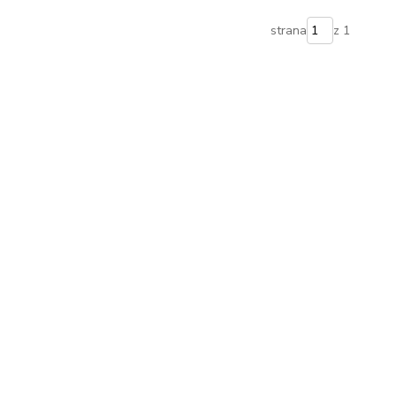
strana
z 1