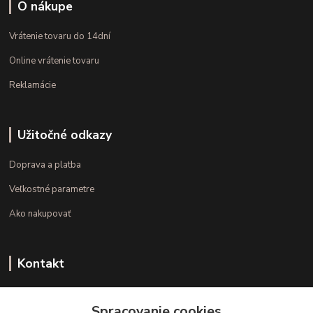
O nákupe
Vrátenie tovaru do 14dní
Online vrátenie tovaru
Reklamácie
Užitočné odkazy
Doprava a platba
Veľkostné parametre
Ako nakupovať
Kontakt
+421 948 126 423
Spracovanie cookies
(Po.-Pi. 10.00 - 15.00)