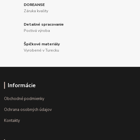
DOREANSE
Záruka kvality
Detailné spracovanie
Poctivá výroba
Špičkové materiály
Vyrobené v Turecku
Informácie
Obchodné podmienky
Ochrana osobných údajov
Kontakty