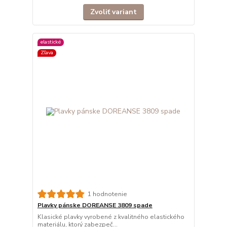
Zvoliť variant
elastické
Zľava
1 hodnotenie
Plavky pánske DOREANSE 3809 spade
Klasické plavky vyrobené z kvalitného elastického
materiálu, ktorý zabezpeč...