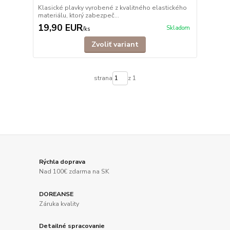
Klasické plavky vyrobené z kvalitného elastického
materiálu, ktorý zabezpeč...
19,90 EUR
Skladom
/
ks
Zvoliť variant
strana
z 1
Rýchla doprava
Nad 100€ zdarma na SK
DOREANSE
Záruka kvality
Detailné spracovanie