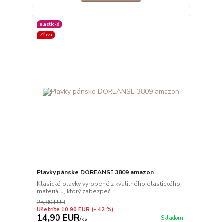
elastické
Zľava
Plavky pánske DOREANSE 3809 amazon
Klasické plavky vyrobené z kvalitného elastického
materiálu, ktorý zabezpeč...
25,80 EUR
Ušetríte 10,90 EUR
(- 42 %)
14,90 EUR
Skladom
/
ks