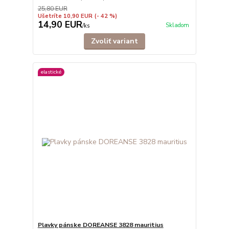
25,80 EUR
Ušetríte 10,90 EUR
(- 42 %)
14,90 EUR
Skladom
/
ks
Zvoliť variant
elastické
Plavky pánske DOREANSE 3828 mauritius