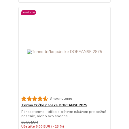
elastické
3 hodnotenie
Termo tričko pánske DOREANSE 2875
Pánske termo - tričko s krátkym rukávom pre bežné
nosenie, alebo ako spodná...
25,90 EUR
Ušetríte 6,00 EUR
(- 23 %)