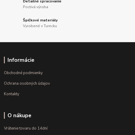
Detailné spracovanie
Poctivá výroba
Špičkové materiály
Vyrobené v Turecku
Informácie
Obchodné podmienky
Ochrana osobných údajov
Kontakty
O nákupe
Vrátenie tovaru do 14dní