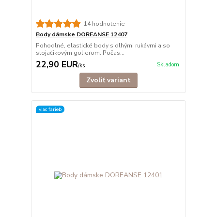
14 hodnotenie
Body dámske DOREANSE 12407
Pohodlné, elastické body s dlhými rukávmi a so
stojačikovým golierom. Počas...
22,90 EUR
Skladom
/
ks
Zvoliť variant
viac farieb