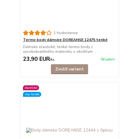
1 hodnotenie
Termo body dámske DOREANSE 12475 tenké
Dámske elastické, tenké-termo body z
vysokokvalitného materiálu s okrúhlym ...
23,90 EUR
Skladom
/
ks
Zvoliť variant
elastické
viac farieb