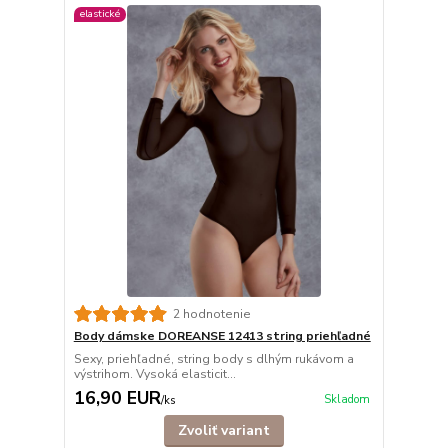
elastické
2 hodnotenie
Body dámske DOREANSE 12413 string priehľadné
Sexy, priehľadné, string body s dlhým rukávom a
výstrihom. Vysoká elasticit...
16,90 EUR
Skladom
/
ks
Zvoliť variant