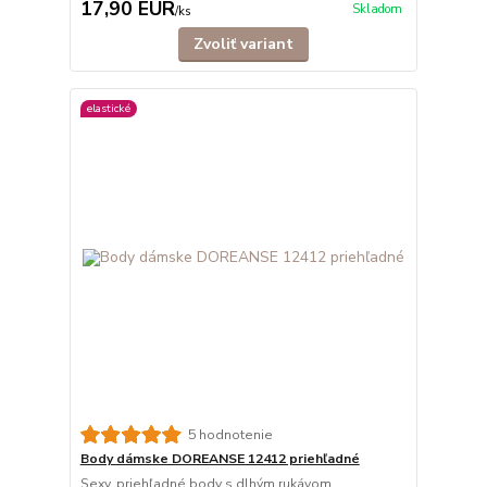
17,90 EUR
Skladom
/
ks
Zvoliť variant
elastické
5 hodnotenie
Body dámske DOREANSE 12412 priehľadné
Sexy, priehľadné body s dlhým rukávom,