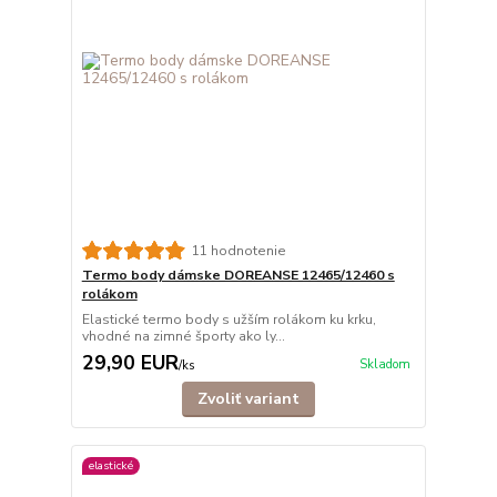
11 hodnotenie
Termo body dámske DOREANSE 12465/12460 s
rolákom
Elastické termo body s užším rolákom ku krku,
vhodné na zimné športy ako ly...
29,90 EUR
Skladom
/
ks
Zvoliť variant
elastické