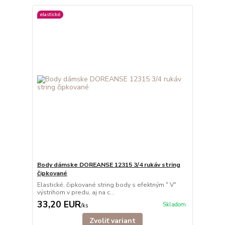
elastické
Body dámske DOREANSE 12315 3/4 rukáv string
čipkované
Elastické, čipkované string body s efektným " V"
výstrihom v predu, aj na c...
33,20 EUR
Skladom
/
ks
Zvoliť variant