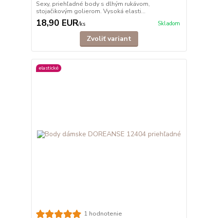
Sexy, priehľadné body s dlhým rukávom,
stojačikovým golierom. Vysoká elasti...
18,90 EUR
Skladom
/
ks
Zvoliť variant
elastické
1 hodnotenie