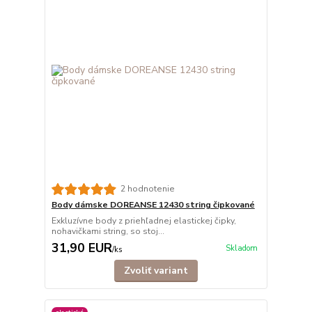
2 hodnotenie
Body dámske DOREANSE 12430 string čipkované
Exkluzívne body z priehľadnej elastickej čipky,
nohavičkami string, so stoj...
31,90 EUR
Skladom
/
ks
Zvoliť variant