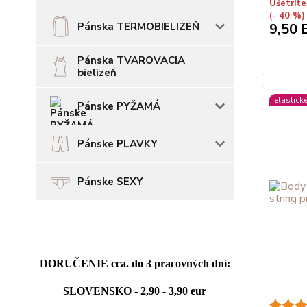
Ušetríte
(- 40 %)
Pánska TERMOBIELIZEŇ
9,50 
Pánska TVAROVACIA
bielizeň
elastick
Pánske PYŽAMÁ
Pánske PLAVKY
Pánske SEXY
DORUČENIE cca. do 3 pracovných dní:
SLOVENSKO - 2,90 - 3,90 eur