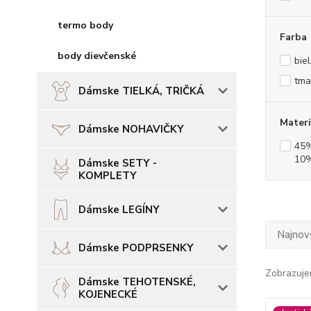
termo body
Farba
body dievčenské
bie
tma
Dámske TIELKÁ, TRIČKÁ
Materi
Dámske NOHAVIČKY
45%
10%
Dámske SETY -
KOMPLETY
Dámske LEGÍNY
Najnov
Dámske PODPRSENKY
Zobrazuje
Dámske TEHOTENSKÉ,
KOJENECKÉ