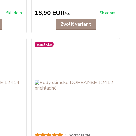
16,90 EUR
Skladom
Skladom
/
ks
Zvoliť variant
elastické
5 hodnotenie