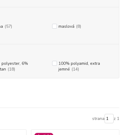
na
(57)
maslová
(8)
 polyester, 6%
100% polyamid, extra
tan
(18)
jemné
(14)
strana
z 1