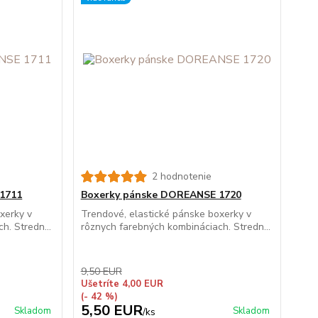
2 hodnotenie
1711
Boxerky pánske DOREANSE 1720
xerky v
Trendové, elastické pánske boxerky v
h. Stredn...
rôznych farebných kombináciach. Stredn...
9,50 EUR
Ušetríte 4,00 EUR
(- 42 %)
5,50 EUR
Skladom
Skladom
/
ks