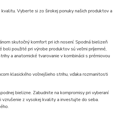
kvalitu. Vyberte si zo širokej ponuky našich produktov a
ánom skutočný komfort pri ich nosení. Spodná bielizeň
boli použité pri výrobe produktov sú veľmi príjemné,
trihy a anatomické tvarovanie v kombinácii s prémiovou
com klasického voľnejšieho strihu, vďaka rozmanitosti
podnej bielizne. Zabudnite na kompromisy pri vyberaní
i vzrušenie z vysokej kvality a investujte do seba.
mého.