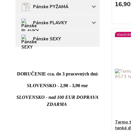
16,90
Pánske PYŽAMÁ
Pánske PLAVKY
elastick
Pánske SEXY
DORUČENIE cca. do 3 pracovných dní:
SLOVENSKO - 2,90 - 3,90 eur
SLOVENSKO - nad 100 EUR DOPRAVA
ZDARMA
Termo 
tenké d