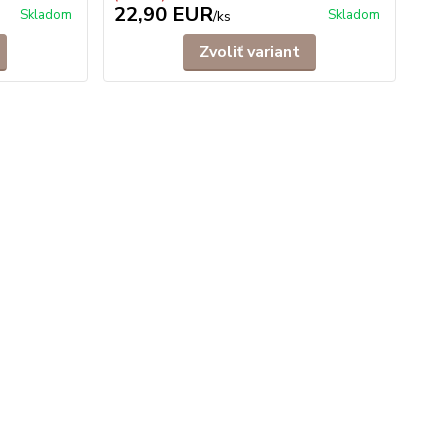
22,90 EUR
Skladom
Skladom
/
ks
Zvoliť variant