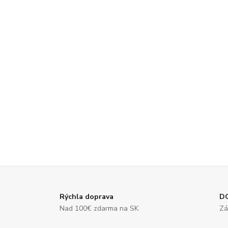
Rýchla doprava
D
Nad 100€ zdarma na SK
Zá