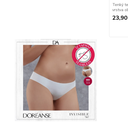
Tenký te
vrstva o
23,90