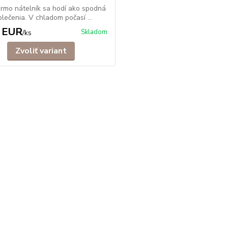
rmo nátelník sa hodí ako spodná
blečenia. V chladom počasí ...
 EUR
Skladom
/
ks
Zvoliť variant