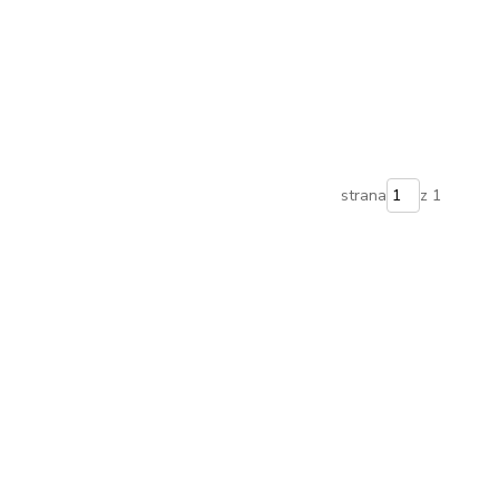
strana
z 1