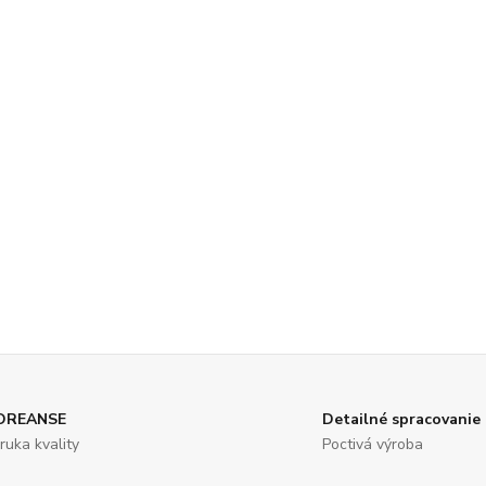
OREANSE
Detailné spracovanie
ruka kvality
Poctivá výroba