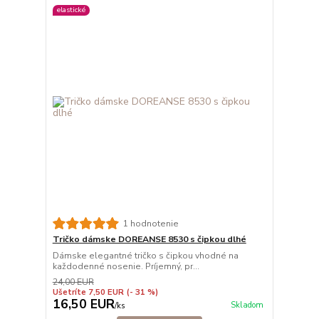
elastické
1 hodnotenie
Tričko dámske DOREANSE 8530 s čipkou dlhé
Dámske elegantné tričko s čipkou vhodné na
každodenné nosenie. Príjemný, pr...
24,00 EUR
Ušetríte 7,50 EUR
(- 31 %)
16,50 EUR
Skladom
/
ks