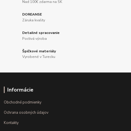
Nad 100€ zdarma na SK
DOREANSE
Záruka kvality
Detailné spracovanie
Poctivá výroba
Špičkové materiály
Vyrobené v Turecku
Informácie
Obchodné podmienky
Ochrana osobných údajov
Kontakty