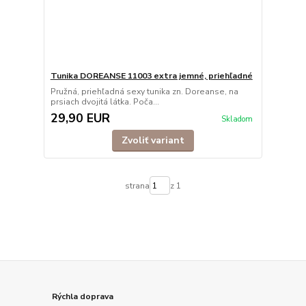
Tunika DOREANSE 11003 extra jemné, priehľadné
Pružná, priehľadná sexy tunika zn. Doreanse, na
prsiach dvojitá látka. Poča...
29,90 EUR
Skladom
Zvoliť variant
strana
z 1
Rýchla doprava