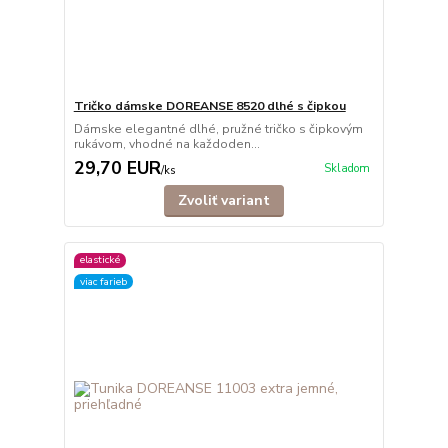
Tričko dámske DOREANSE 8520 dlhé s čipkou
Dámske elegantné dlhé, pružné tričko s čipkovým
rukávom, vhodné na každoden...
29,70 EUR
Skladom
/
ks
Zvoliť variant
elastické
viac farieb