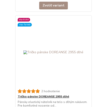
Zvoliť variant
elastické
viac farieb
2 hodnotenie
Tričko pánske DOREANSE 2955 dlhé
Pánsky elastický nátelník na telo s dlhým rukávom.
Pre komfortné nosenie od...