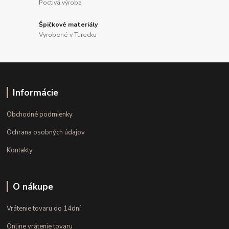
Poctivá výroba
Špičkové materiály
Vyrobené v Turecku
Informácie
Obchodné podmienky
Ochrana osobných údajov
Kontakty
O nákupe
Vrátenie tovaru do 14dní
Online vrátenie tovaru