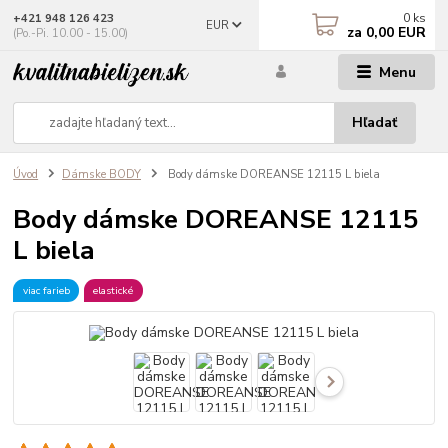
0
ks
+421 948 126 423
EUR
za
0,00 EUR
(Po.-Pi. 10.00 - 15.00)
Menu
Hľadať
Úvod
Dámske BODY
Body dámske DOREANSE 12115 L biela
Body dámske DOREANSE 12115
L biela
viac farieb
elastické