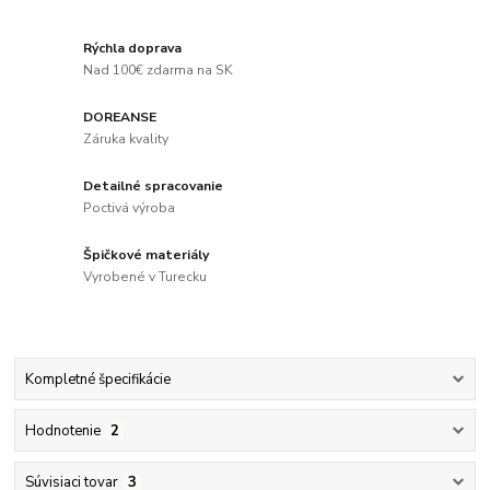
Rýchla doprava
Nad 100€ zdarma na SK
DOREANSE
Záruka kvality
Detailné spracovanie
Poctivá výroba
Špičkové materiály
Vyrobené v Turecku
Kompletné špecifikácie
Hodnotenie
2
Súvisiaci tovar
3