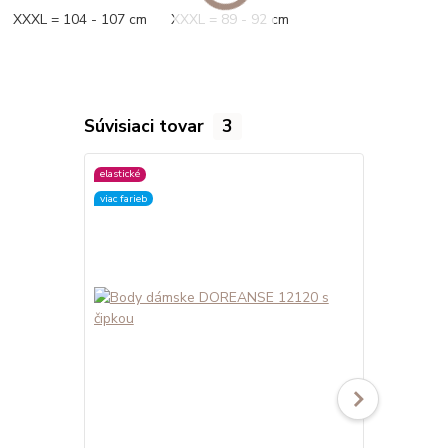
XXXL = 104 - 107 cm XXXL = 89 - 92 cm
Súvisiaci tovar
3
elastické
elastické
viac farieb
viac farieb