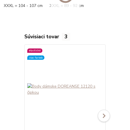
XXXL = 104 - 107 cm XXXL = 89 - 92 cm
Súvisiaci tovar
3
elastické
elastické
viac farieb
viac farieb