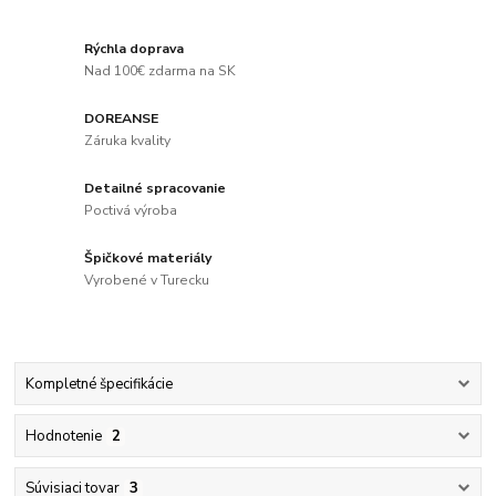
Rýchla doprava
Nad 100€ zdarma na SK
DOREANSE
Záruka kvality
Detailné spracovanie
Poctivá výroba
Špičkové materiály
Vyrobené v Turecku
Kompletné špecifikácie
Hodnotenie
2
Súvisiaci tovar
3