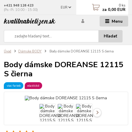
0
ks
+421 948 126 423
EUR
za
0,00 EUR
(Po.-Pi. 10.00 - 15.00)
Menu
Hľadať
Úvod
Dámske BODY
Body dámske DOREANSE 12115 S čierna
Body dámske DOREANSE 12115
S čierna
viac farieb
elastické