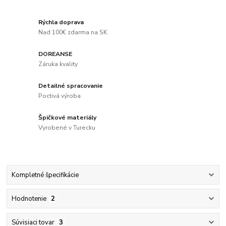
Rýchla doprava
Nad 100€ zdarma na SK
DOREANSE
Záruka kvality
Detailné spracovanie
Poctivá výroba
Špičkové materiály
Vyrobené v Turecku
Kompletné špecifikácie
Hodnotenie
2
Súvisiaci tovar
3