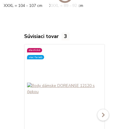
XXXL = 104 - 107 cm XXXL = 89 - 92 cm
Súvisiaci tovar
3
elastické
elastické
viac farieb
viac farieb