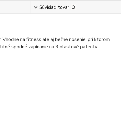
Súvisiaci tovar
3
 Vhodné na fitness ale aj bežné nosenie, pri ktorom
alitné spodné zapínanie na 3 plastové patenty.