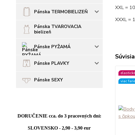
XXL = 1
Pánska TERMOBIELIZEŇ
XXXL = 
Pánska TVAROVACIA
bielizeň
Pánske PYŽAMÁ
Súvisia
Pánske PLAVKY
elastick
Pánske SEXY
viac fari
DORUČENIE cca. do 3 pracovných dní:
SLOVENSKO - 2,90 - 3,90 eur