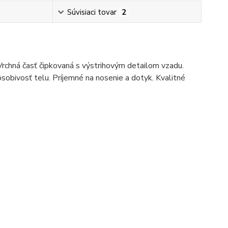
Súvisiaci tovar
2
rchná časť čipkovaná s výstrihovým detailom vzadu.
obivosť telu. Príjemné na nosenie a dotyk. Kvalitné