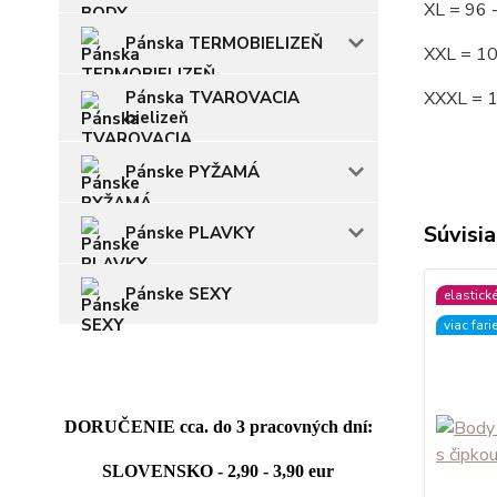
XL = 96
Pánska TERMOBIELIZEŇ
XXL = 1
Pánska TVAROVACIA
XXXL = 
bielizeň
Pánske PYŽAMÁ
Súvisia
Pánske PLAVKY
Pánske SEXY
elastick
viac fari
DORUČENIE cca. do 3 pracovných dní:
SLOVENSKO - 2,90 - 3,90 eur