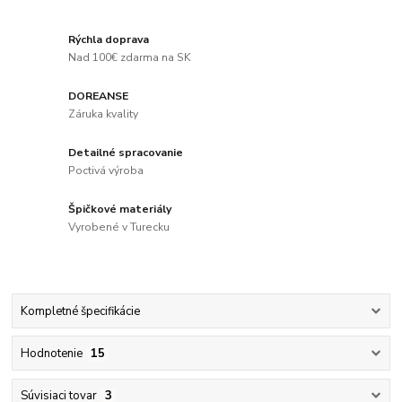
Rýchla doprava
Nad 100€ zdarma na SK
DOREANSE
Záruka kvality
Detailné spracovanie
Poctivá výroba
Špičkové materiály
Vyrobené v Turecku
Kompletné špecifikácie
Hodnotenie
15
Súvisiaci tovar
3