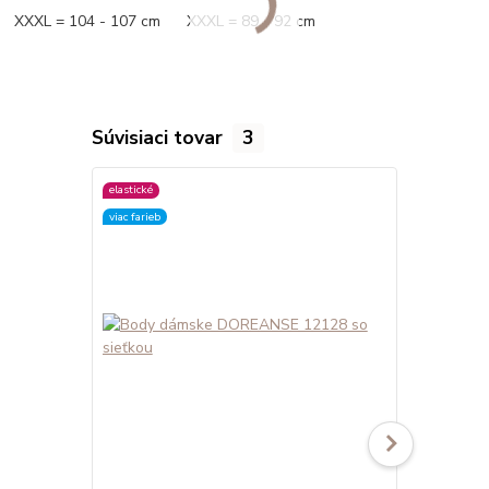
XXXL = 104 - 107 cm XXXL = 89 - 92 cm
Súvisiaci tovar
3
elastické
elastické
viac farieb
viac farieb