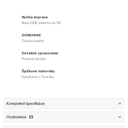
Rýchla doprava
Nad 100€ zdarma na SK
DOREANSE
Záruka kvality
Detailné spracovanie
Poctivá výroba
Špičkové materiály
Vyrobené v Turecku
Kompletné špecifikácie
Hodnotenie
15