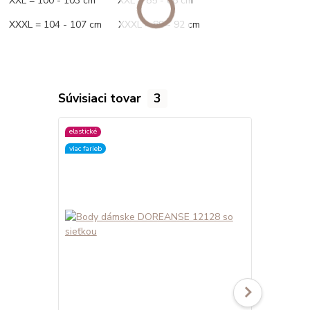
XXL = 100 - 103 cm XXL = 85 - 88 cm
XXXL = 104 - 107 cm XXXL = 89 - 92 cm
Súvisiaci tovar
3
elastické
elastické
viac farieb
viac farieb