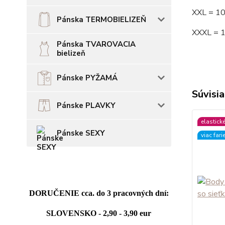
XXL = 1
Pánska TERMOBIELIZEŇ
XXXL = 
Pánska TVAROVACIA
bielizeň
Pánske PYŽAMÁ
Súvisia
Pánske PLAVKY
elastick
Pánske SEXY
viac fari
DORUČENIE cca. do 3 pracovných dní:
SLOVENSKO - 2,90 - 3,90 eur