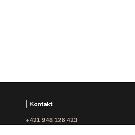
Kontakt
+421 948 126 423
(Po.-Pi. 10.00 - 15.00)