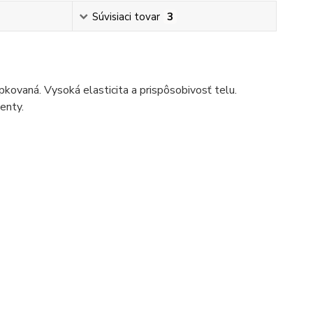
Súvisiaci tovar
3
kovaná. Vysoká elasticita a prispôsobivosť telu.
enty.