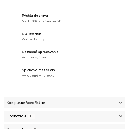
Rýchla doprava
Nad 100€ zdarma na SK
DOREANSE
Záruka kvality
Detailné spracovanie
Poctivá výroba
Špičkové materiály
Vyrobené v Turecku
Kompletné špecifikácie
Hodnotenie
15