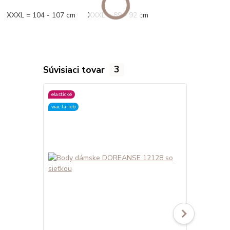
XXXL = 104 - 107 cm XXXL = 89 - 92 cm
Súvisiaci tovar
3
elastické
elastické
viac farieb
viac farieb