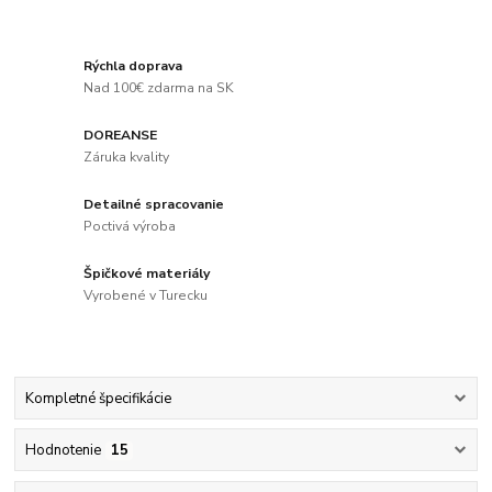
Rýchla doprava
Nad 100€ zdarma na SK
DOREANSE
Záruka kvality
Detailné spracovanie
Poctivá výroba
Špičkové materiály
Vyrobené v Turecku
Kompletné špecifikácie
Hodnotenie
15