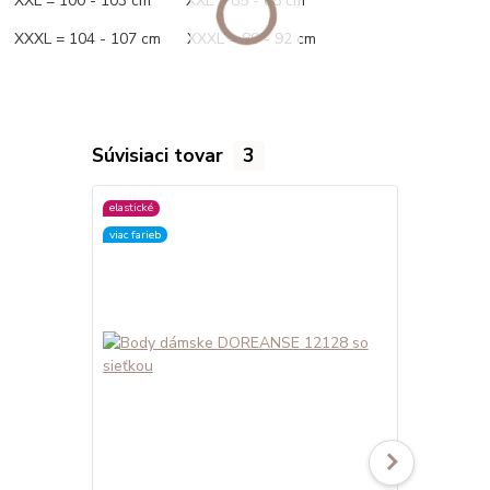
XXL = 100 - 103 cm XXL = 85 - 88 cm
XXXL = 104 - 107 cm XXXL = 89 - 92 cm
Súvisiaci tovar
3
elastické
elastické
viac farieb
viac farieb