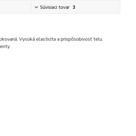
Súvisiaci tovar
3
kovaná. Vysoká elasticita a prispôsobivosť telu.
enty.