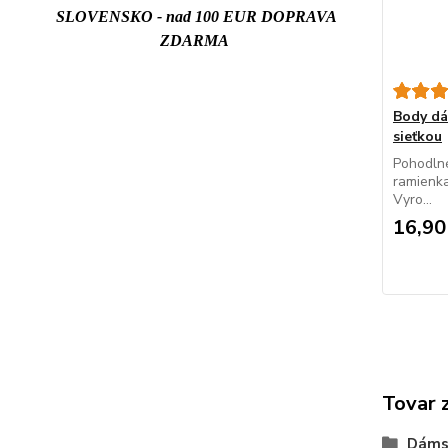
SLOVENSKO - nad 100 EUR DOPRAVA
ZDARMA
Body d
sieťkou
Pohodln
ramienka
Vyro...
16,90
Tovar 
Dáms