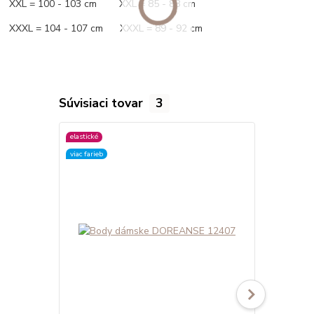
XXL = 100 - 103 cm XXL = 85 - 88 cm
XXXL = 104 - 107 cm XXXL = 89 - 92 cm
Súvisiaci tovar
3
elastické
elastické
viac farieb
viac farieb