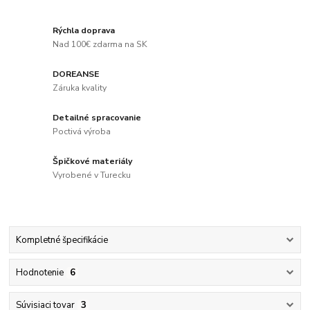
Rýchla doprava
Nad 100€ zdarma na SK
DOREANSE
Záruka kvality
Detailné spracovanie
Poctivá výroba
Špičkové materiály
Vyrobené v Turecku
Kompletné špecifikácie
Hodnotenie
6
Súvisiaci tovar
3