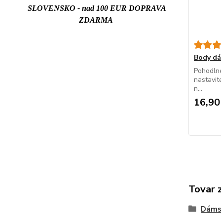
SLOVENSKO - nad 100 EUR DOPRAVA
ZDARMA
Body d
Pohodlné
nastavit
n...
16,90
Tovar 
Dáms