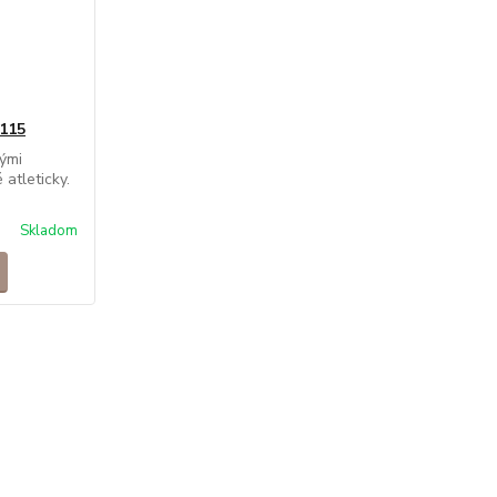
115
ými
 atleticky.
Skladom