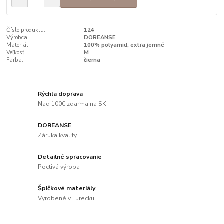
Číslo produktu:
124
Výrobca:
DOREANSE
Materiál:
100% polyamid, extra jemné
Veľkosť:
M
Farba:
čierna
Rýchla doprava
Nad 100€ zdarma na SK
DOREANSE
Záruka kvality
Detailné spracovanie
Poctivá výroba
Špičkové materiály
Vyrobené v Turecku