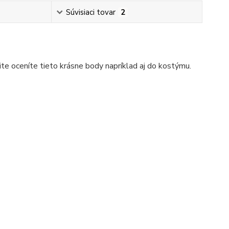
Súvisiaci tovar
2
te oceníte tieto krásne body napríklad aj do kostýmu.