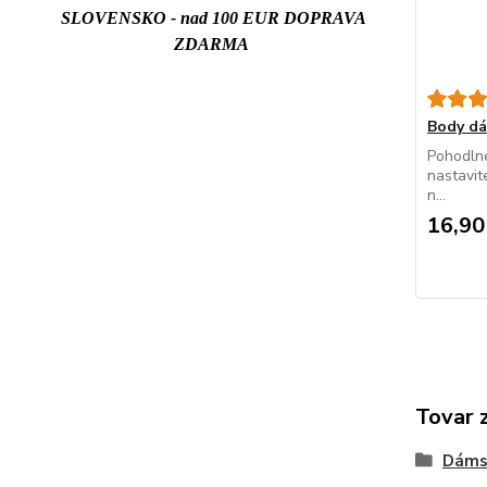
SLOVENSKO - nad 100 EUR DOPRAVA
ZDARMA
Body d
Pohodlné
nastavit
n...
16,90
Tovar 
Dáms