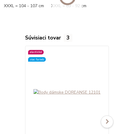
XXXL = 104 - 107 cm XXXL = 89 - 92 cm
Súvisiaci tovar
3
elastické
elastické
viac farieb
viac farieb