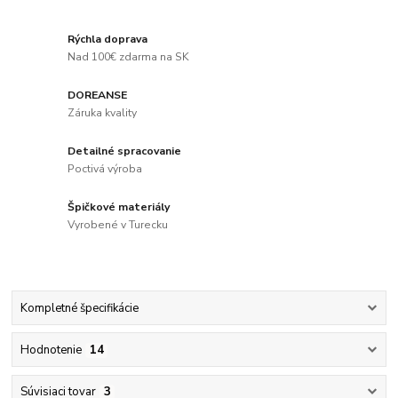
Rýchla doprava
Nad 100€ zdarma na SK
DOREANSE
Záruka kvality
Detailné spracovanie
Poctivá výroba
Špičkové materiály
Vyrobené v Turecku
Kompletné špecifikácie
Hodnotenie
14
Súvisiaci tovar
3