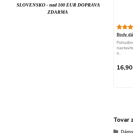
SLOVENSKO - nad 100 EUR DOPRAVA
ZDARMA
Body d
Pohodlné
nastavit
n...
16,90
Tovar 
Dáms