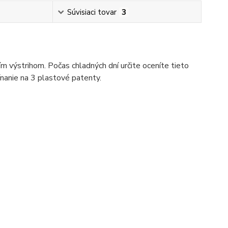
Súvisiaci tovar
3
 výstrihom. Počas chladných dní určite oceníte tieto
ínanie na 3 plastové patenty.