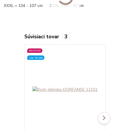
XXXL = 104 - 107 cm XXXL = 89 - 92 cm
Súvisiaci tovar
3
elastické
elastické
viac farieb
viac farieb