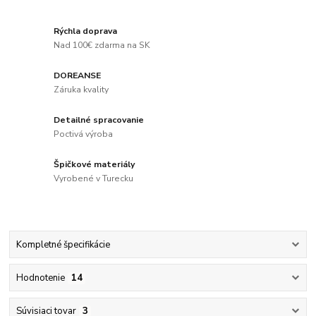
Rýchla doprava
Nad 100€ zdarma na SK
DOREANSE
Záruka kvality
Detailné spracovanie
Poctivá výroba
Špičkové materiály
Vyrobené v Turecku
Kompletné špecifikácie
Hodnotenie
14
Súvisiaci tovar
3