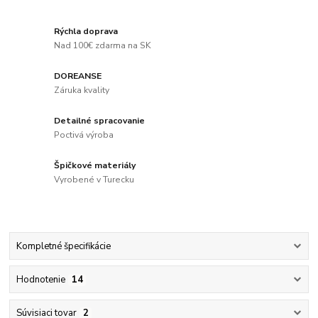
Rýchla doprava
Nad 100€ zdarma na SK
DOREANSE
Záruka kvality
Detailné spracovanie
Poctivá výroba
Špičkové materiály
Vyrobené v Turecku
Kompletné špecifikácie
Hodnotenie
14
Súvisiaci tovar
2