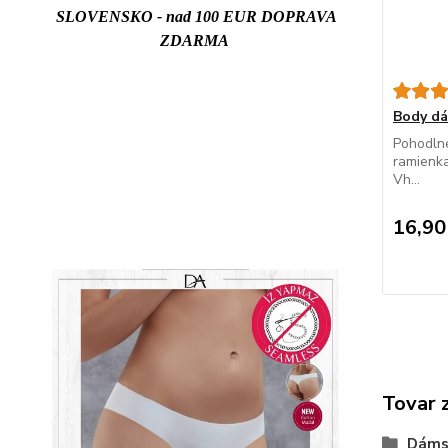
SLOVENSKO - nad 100 EUR DOPRAVA
ZDARMA
Body d
Pohodln
ramienka
Vh...
16,90
Tovar 
Dáms