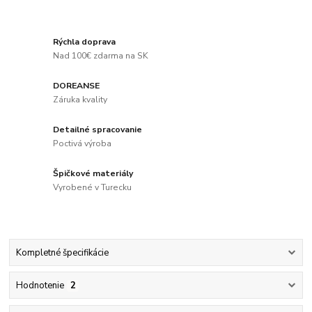
Rýchla doprava
Nad 100€ zdarma na SK
DOREANSE
Záruka kvality
Detailné spracovanie
Poctivá výroba
Špičkové materiály
Vyrobené v Turecku
Kompletné špecifikácie
Hodnotenie
2