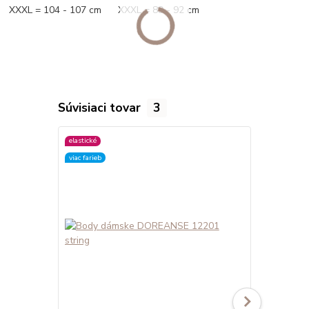
XXXL = 104 - 107 cm XXXL = 89 - 92 cm
Súvisiaci tovar
3
elastické
elastické
viac farieb