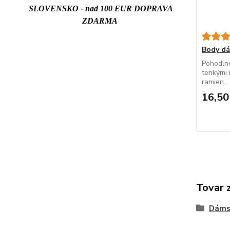
SLOVENSKO - nad 100 EUR DOPRAVA
ZDARMA
Body d
Pohodlné
tenkými 
ramien...
16,50
Tovar 
Dáms