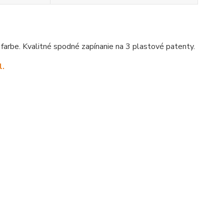
j farbe. Kvalitné spodné zapínanie na 3 plastové patenty.
l.