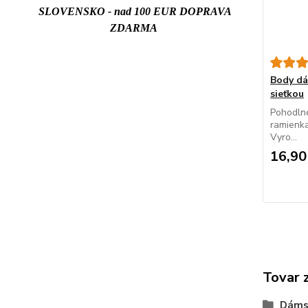
SLOVENSKO - nad 100 EUR DOPRAVA
ZDARMA
Body d
sieťkou
Pohodln
ramienka
Vyro...
16,90
Tovar 
Dáms