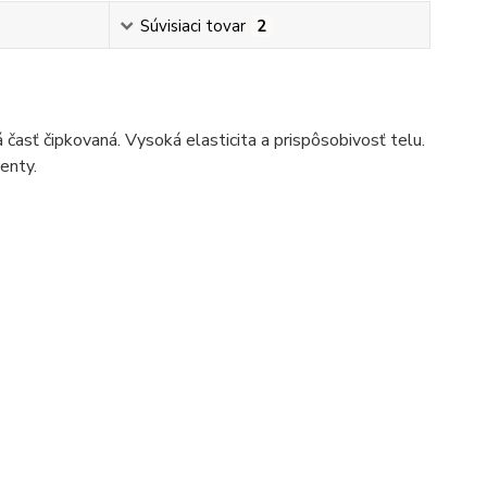
Súvisiaci tovar
2
asť čipkovaná. Vysoká elasticita a prispôsobivosť telu.
enty.