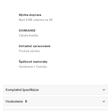
Rýchla doprava
Nad 100€ zdarma na SK
DOREANSE
Záruka kvality
Detailné spracovanie
Poctivá výroba
Špičkové materiály
Vyrobené v Turecku
Kompletné špecifikácie
Hodnotenie
0