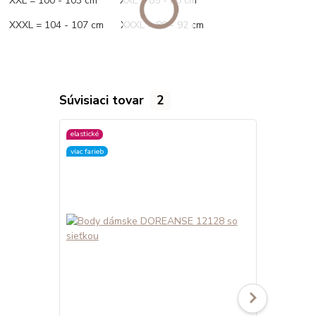
XXL = 100 - 103 cm XXL = 85 - 88 cm
XXXL = 104 - 107 cm XXXL = 89 - 92 cm
Súvisiaci tovar
2
elastické
elastické
viac farieb
viac farieb