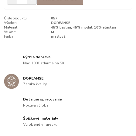
Číslo produktu:
057
Výrobca:
DOREANSE
Materiál:
45% bavlna, 45% modal, 10% elastan
Veľkosť:
M
Farba:
maslová
Rýchla doprava
Nad 100€ zdarma na SK
DOREANSE
Záruka kvality
Detailné spracovanie
Poctivá výroba
Špičkové materiály
Vyrobené v Turecku