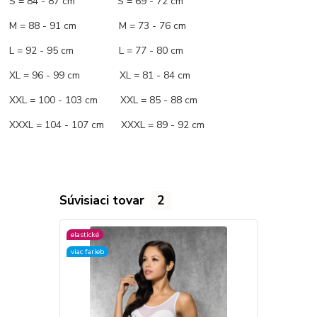
S = 84 - 87 cm S = 69 - 72 cm
M = 88 - 91 cm M = 73 - 76 cm
L = 92 - 95 cm L = 77 - 80 cm
XL = 96 - 99 cm XL = 81 - 84 cm
XXL = 100 - 103 cm XXL = 85 - 88 cm
XXXL = 104 - 107 cm XXXL = 89 - 92 cm
Súvisiaci tovar
2
elastické
elastické
viac farieb
viac farieb