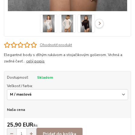
Ohodnotiť produkt
Elegantné body s dlhým rukávom a stojačikovým golierom. Vrchná a
zadná časť...
celý popis
Dostupnosť:
Skladom
Veľkosť / farba:
Naša cena
25,90 EUR
/
ks
Pridať do košíka