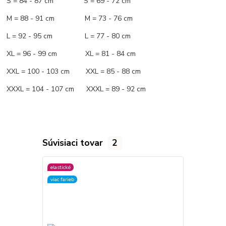
S = 84 - 87 cm S = 69 - 72 cm
M = 88 - 91 cm M = 73 - 76 cm
L = 92 - 95 cm L = 77 - 80 cm
XL = 96 - 99 cm XL = 81 - 84 cm
XXL = 100 - 103 cm XXL = 85 - 88 cm
XXXL = 104 - 107 cm XXXL = 89 - 92 cm
Súvisiaci tovar
2
elastické
elastické
viac farieb
viac farieb