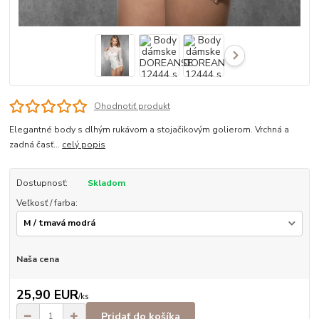
Ohodnotiť produkt
Elegantné body s dlhým rukávom a stojačikovým golierom. Vrchná a
zadná časť...
celý popis
Dostupnosť:
Skladom
Veľkosť / farba:
Naša cena
25,90 EUR
/
ks
Pridať do košíka