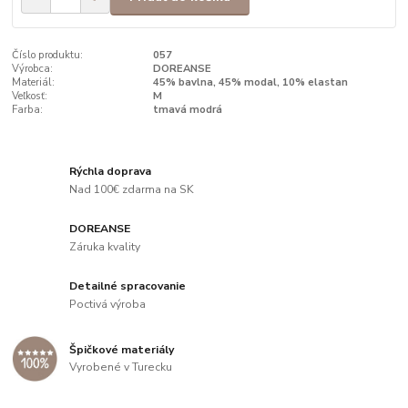
Číslo produktu:
057
Výrobca:
DOREANSE
Materiál:
45% bavlna, 45% modal, 10% elastan
Veľkosť:
M
Farba:
tmavá modrá
Rýchla doprava
Nad 100€ zdarma na SK
DOREANSE
Záruka kvality
Detailné spracovanie
Poctivá výroba
Špičkové materiály
Vyrobené v Turecku