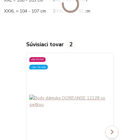
XXL = 100 - 103 cm XXL = 85 - 88 cm
XXXL = 104 - 107 cm XXXL = 89 - 92 cm
Súvisiaci tovar
2
elastické
elastické
viac farieb
viac farieb