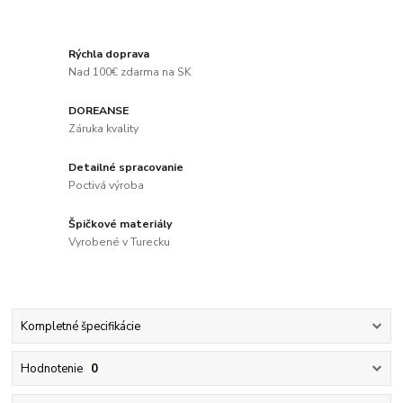
Rýchla doprava
Nad 100€ zdarma na SK
DOREANSE
Záruka kvality
Detailné spracovanie
Poctivá výroba
Špičkové materiály
Vyrobené v Turecku
Kompletné špecifikácie
Hodnotenie
0