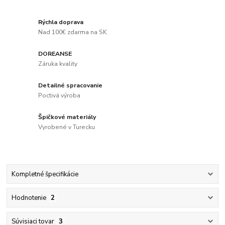
Rýchla doprava
Nad 100€ zdarma na SK
DOREANSE
Záruka kvality
Detailné spracovanie
Poctivá výroba
Špičkové materiály
Vyrobené v Turecku
Kompletné špecifikácie
Hodnotenie
2
Súvisiaci tovar
3