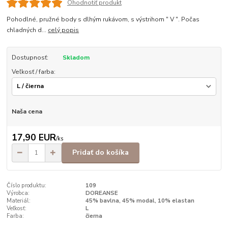
Ohodnotiť produkt
Pohodlné, pružné body s dlhým rukávom, s výstrihom " V ". Počas
chladných d...
celý popis
Dostupnosť:
Skladom
Veľkosť / farba:
Naša cena
17,90 EUR
/
ks
Pridať do košíka
Číslo produktu:
109
Výrobca:
DOREANSE
Materiál:
45% bavlna, 45% modal, 10% elastan
Veľkosť:
L
Farba:
čierna