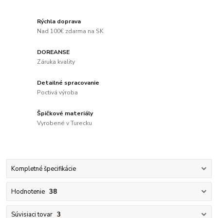
Rýchla doprava
Nad 100€ zdarma na SK
DOREANSE
Záruka kvality
Detailné spracovanie
Poctivá výroba
Špičkové materiály
Vyrobené v Turecku
Kompletné špecifikácie
Hodnotenie
38
Súvisiaci tovar
3