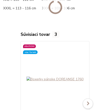
XXXL = 113 - 116 cm XXXL = 103 - 106 cm
Súvisiaci tovar
3
elastické
elastické
viac farieb
viac farieb