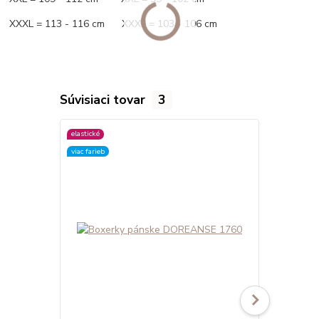
XXXL = 113 - 116 cm XXXL = 103 - 106 cm
Súvisiaci tovar
3
elastické
elastické
viac farieb
viac farieb