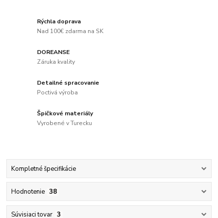
Rýchla doprava
Nad 100€ zdarma na SK
DOREANSE
Záruka kvality
Detailné spracovanie
Poctivá výroba
Špičkové materiály
Vyrobené v Turecku
Kompletné špecifikácie
Hodnotenie
38
Súvisiaci tovar
3