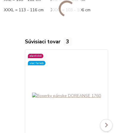
XXXL = 113 - 116 cm XXXL = 103 - 106 cm
Súvisiaci tovar
3
elastické
elastické
viac farieb
viac farieb