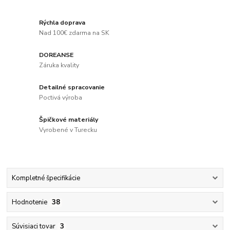
Rýchla doprava
Nad 100€ zdarma na SK
DOREANSE
Záruka kvality
Detailné spracovanie
Poctivá výroba
Špičkové materiály
Vyrobené v Turecku
Kompletné špecifikácie
Hodnotenie
38
Súvisiaci tovar
3